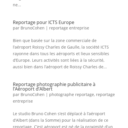
ne...
Reportage pour ICTS Europe
par
BrunoCohen
|
reportage entreprise
Bien que basée sur la zone commerciale de
l’aéroport Roissy Charles de Gaulle, la société ICTS
rayonne dans tous les aéroports et lieux sensibles
d’Europe. Leurs activités sont liées à la sécurité,
aussi bien dans l’aéroport de Roissy Charles de...
Reportage photographie publicitaire à
l’Aéroport d’Albert
par
BrunoCohen
|
photographe reportage
,
reportage
entreprise
Le studio Bruno Cohen s’est déplacé à l’aéroport
d’Albert (dans la Somme) pour la réalisation de ce
reportage. C’est aéroport est né de la proximité d’un