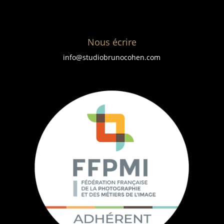
Nous écrire
info@studiobrunocohen.com