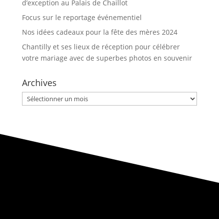
d’exception au Palais de Chaillot
Focus sur le reportage événementiel
Nos idées cadeaux pour la fête des mères 2024
Chantilly et ses lieux de réception pour célébrer
votre mariage avec de superbes photos en souvenir
Archives
Archives