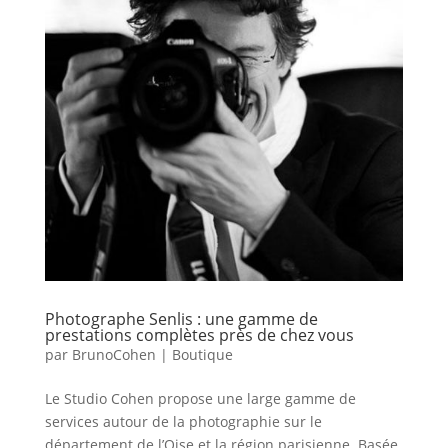
Photographe Senlis : une gamme de
prestations complètes près de chez vous
par
BrunoCohen
|
Boutique
Le Studio Cohen propose une large gamme de
services autour de la photographie sur le
département de l’Oise et la région parisienne. Basée