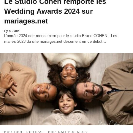
Le Studio Cohen remporte les
Wedding Awards 2024 sur
mariages.net
il y a 2 ans
L'année 2024 commence bien pour le studio Bruno COHEN ! Les
mariés 2023 du site mariages.net décernent en ce début…
BOUTIQUE
PORTRAIT
PORTRAIT BUSINESS