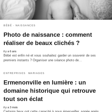
BÉBÉ - NAISSANCES
Photo de naissance : comment
réaliser de beaux clichés ?
il y a 6 ans
Bébé est enfin né et vous souhaitez garder un souvenir de ses
premiers instants ? Organiser une séance photo de…
ENTREPRISES
MARIAGES
Ermenonville en lumière : un
domaine historique qui retrouve
tout son éclat
il y a 3 mois
Certains lieux ont cette capacité à nous émerveiller, année après