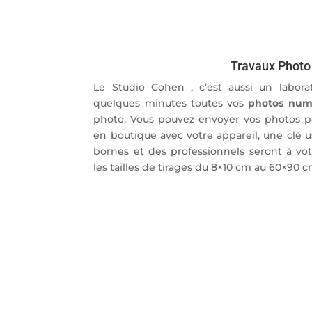
Travaux Photo
Le Studio Cohen , c’est aussi un laborat
quelques minutes toutes vos
photos num
photo. Vous pouvez envoyer vos photos pa
en boutique avec votre appareil, une clé
bornes et des professionnels seront à vot
les tailles de tirages du 8×10 cm au 60×90 c