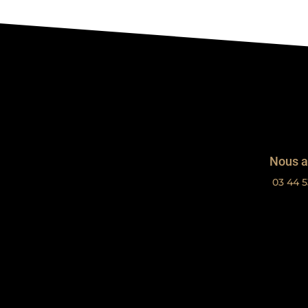
Nous a
03 44 5