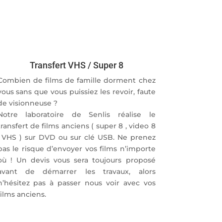
Transfert VHS / Super 8
Combien de films de famille dorment chez
vous sans que vous puissiez les revoir, faute
de visionneuse ?
Notre laboratoire de Senlis réalise le
transfert de films anciens ( super 8 , video 8
, VHS ) sur DVD ou sur clé USB. Ne prenez
pas le risque d’envoyer vos films n’importe
où ! Un devis vous sera toujours proposé
avant de démarrer les travaux, alors
n’hésitez pas à passer nous voir avec vos
films anciens.