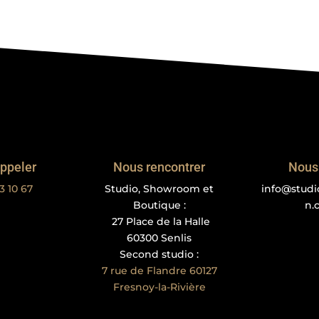
ppeler
Nous rencontrer
Nous 
3 10 67
Studio, Showroom et
info@stud
Boutique :
n.
27 Place de la Halle
60300 Senlis
Second studio :
7 rue de Flandre 60127
Fresnoy-la-Rivière