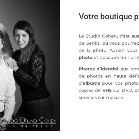
Votre boutique p
Le Studio Cohen, c’est aus
de Senlis, où vous pourr
de la photo. Adrien vous
photo
et s’occupe de notre
Photos d’identité
aux nor
de photos en haute défi
d’
albums
pour vos photos
copies de
VHS
sur DVD, et
services sur mesure !