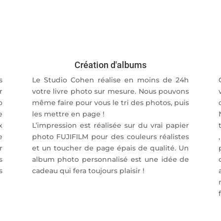
Création d'albums
s
Le Studio Cohen réalise en moins de 24h
r
votre livre photo sur mesure. Nous pouvons
o
même faire pour vous le tri des photos, puis
e
les mettre en page !
x
L’impression est réalisée sur du vrai papier
e
photo FUJIFILM pour des couleurs réalistes
r
et un toucher de page épais de qualité. Un
s
album photo personnalisé est une idée de
s
cadeau qui fera toujours plaisir !