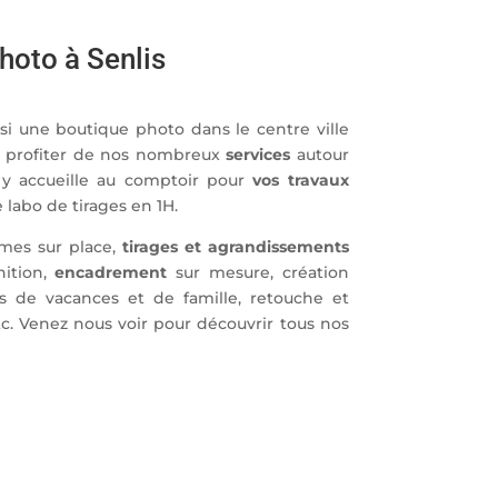
hoto à Senlis
si une boutique photo dans le centre ville
ez profiter de nos nombreux
services
autour
 y accueille au comptoir pour
vos travaux
 labo de tirages en 1H.
mes sur place,
tirages et agrandissements
nition,
encadrement
sur mesure, création
 de vacances et de famille, retouche et
c. Venez nous voir pour découvrir tous nos