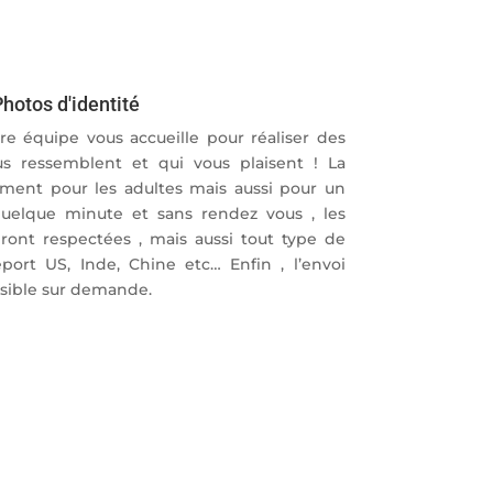
hotos d'identité
e équipe vous accueille pour réaliser des
us ressemblent et qui vous plaisent ! La
lement pour les adultes mais aussi pour un
uelque minute et sans rendez vous , les
ront respectées , mais aussi tout type de
port US, Inde, Chine etc… Enfin , l’envoi
ssible sur demande.