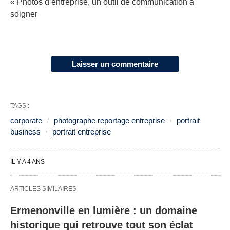
« Photos d’entreprise, un outil de communication à
soigner
Laisser un commentaire
TAGS :
corporate
photographe reportage entreprise
portrait
business
portrait entreprise
IL Y A 4 ANS
ARTICLES SIMILAIRES
Ermenonville en lumière : un domaine
historique qui retrouve tout son éclat