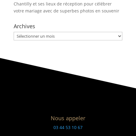
Chantilly et ses lieux de réception pour célébrer
votre mariage avec de superbes photos en souvenir
Archives
Archives
Nous appeler
03 44 53 10 67