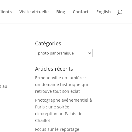
lients
Visite virtuelle
Blog
Contact
English
Catégories
Catégories
Articles récents
Ermenonville en lumière :
un domaine historique qui
s au
retrouve tout son éclat
Photographe événementiel à
Paris : une soirée
d’exception au Palais de
Chaillot
Focus sur le reportage