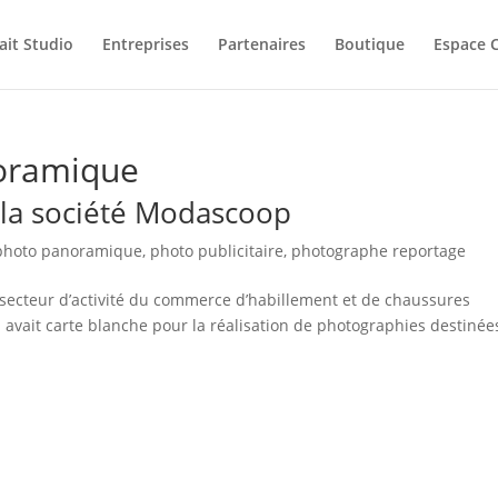
ait Studio
Entreprises
Partenaires
Boutique
Espace C
oramique
 la société Modascoop
photo panoramique
,
photo publicitaire
,
photographe reportage
secteur d’activité du commerce d’habillement et de chaussures
 avait carte blanche pour la réalisation de photographies destinée