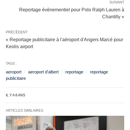
SUIVANT
Reportage évènementiel pour Polo Ralph Lauren à
Chantilly »
PRÉCÉDENT
« Reportage publicitaire à l'aéroport d'Angers Marcé pour
Keolis airport
TAGS :
aeroport
aeroport d'albert
reportage
reportage
publicitaire
IL Y A 8 ANS
ARTICLES SIMILAIRES