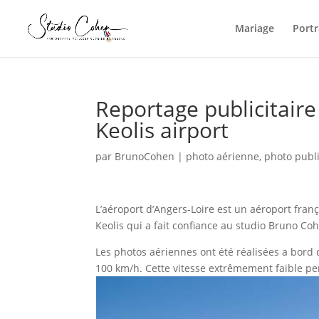
Mariage
Portr
Reportage publicitaire
Keolis airport
par
BrunoCohen
|
photo aérienne
,
photo publi
L’aéroport d’Angers-Loire est un aéroport fran
Keolis qui a fait confiance au studio Bruno Coh
Les photos aériennes ont été réalisées a bord 
100 km/h. Cette vitesse extrêmement faible pe