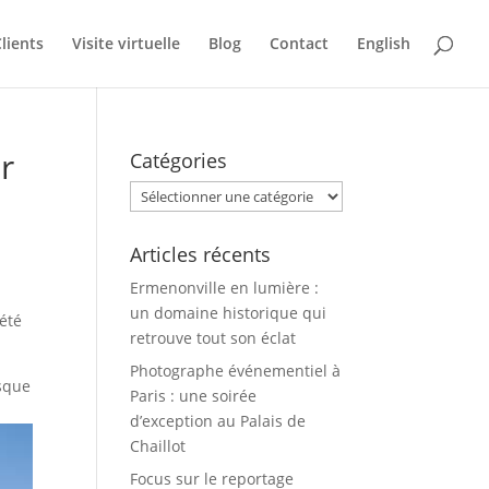
lients
Visite virtuelle
Blog
Contact
English
r
Catégories
Catégories
Articles récents
Ermenonville en lumière :
un domaine historique qui
iété
retrouve tout son éclat
Photographe événementiel à
esque
Paris : une soirée
d’exception au Palais de
Chaillot
Focus sur le reportage