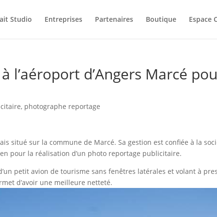
ait Studio
Entreprises
Partenaires
Boutique
Espace C
 à l’aéroport d’Angers Marcé pou
citaire
,
photographe reportage
çais situé sur la commune de Marcé. Sa gestion est confiée à la soc
en pour la réalisation d’un photo reportage publicitaire.
d’un petit avion de tourisme sans fenêtres latérales et volant à pr
rmet d’avoir une meilleure netteté.