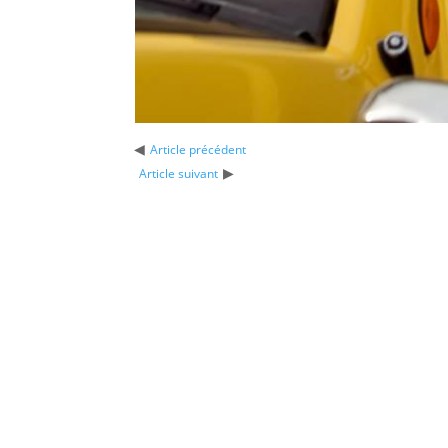
◀
Article précédent
▶
Article suivant