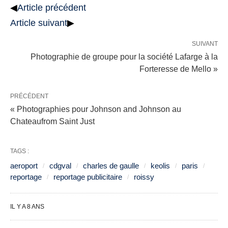
◀
Article précédent
Article suivant
▶
SUIVANT
Photographie de groupe pour la société Lafarge à la
Forteresse de Mello »
PRÉCÉDENT
« Photographies pour Johnson and Johnson au
Chateaufrom Saint Just
TAGS :
aeroport
cdgval
charles de gaulle
keolis
paris
reportage
reportage publicitaire
roissy
IL Y A 8 ANS