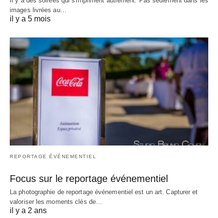
Il y a des soirées qui s'impriment autrement. Pas seulement dans les
images livrées au…
il y a 5 mois
REPORTAGE ÉVÉNEMENTIEL
Focus sur le reportage événementiel
La photographie de reportage événementiel est un art. Capturer et
valoriser les moments clés de…
il y a 2 ans