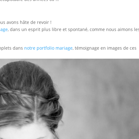
us avons hâte de revoir !
iage
, dans un esprit plus libre et spontané, comme nous aimons le
omplets dans
notre portfolio mariage
, témoignage en images de ces