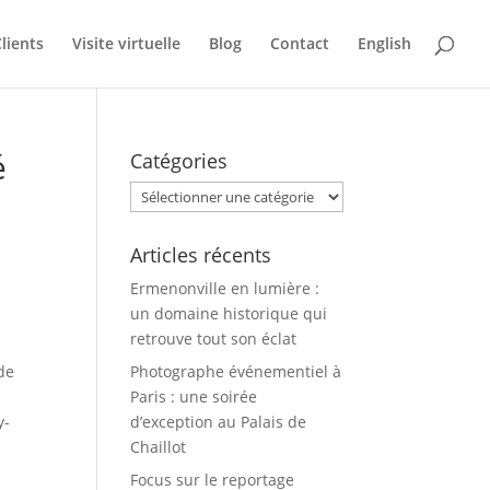
lients
Visite virtuelle
Blog
Contact
English
é
Catégories
Catégories
Articles récents
Ermenonville en lumière :
un domaine historique qui
retrouve tout son éclat
de
Photographe événementiel à
Paris : une soirée
y-
d’exception au Palais de
Chaillot
Focus sur le reportage