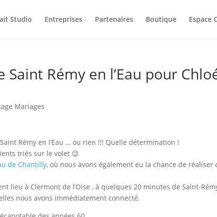
ait Studio
Entreprises
Partenaires
Boutique
Espace C
 Saint Rémy en l’Eau pour Chlo
tage Mariages
 Saint Rémy en l’Eau … ou rien !!! Quelle détermination !
ients triés sur le volet 😉
u de Chantilly
, où nous avons également eu la chance de réaliser 
ient lieu à Clermont de l’Oise , à quelques 20 minutes de Saint-Rém
quelles nous avons immédiatement connecté.
 décapotable des années 60 …