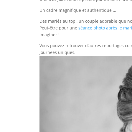
Un cadre magnifique et authentique …
Des mariés au top , un couple adorable que no
Peut-être pour une
séance photo après le mar
imaginer !
Vous pouvez retrouver d’autres reportages c
journées uniques.