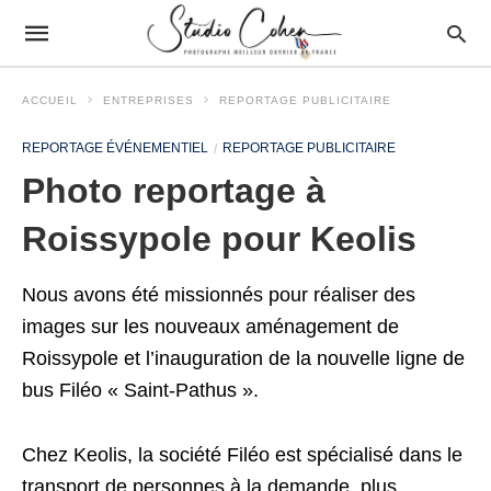
ACCUEIL
ENTREPRISES
REPORTAGE PUBLICITAIRE
REPORTAGE ÉVÉNEMENTIEL
REPORTAGE PUBLICITAIRE
Photo reportage à
Roissypole pour Keolis
Nous avons été missionnés pour réaliser des
images sur les nouveaux aménagement de
Roissypole et l’inauguration de la nouvelle ligne de
bus Filéo « Saint-Pathus ».
Chez Keolis, la société Filéo est spécialisé dans le
transport de personnes à la demande, plus