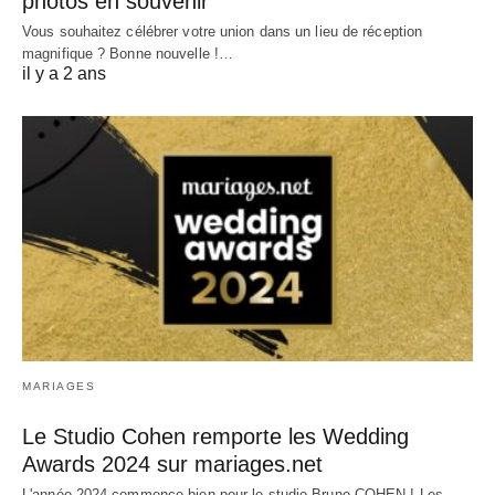
photos en souvenir
Vous souhaitez célébrer votre union dans un lieu de réception
magnifique ? Bonne nouvelle !…
il y a 2 ans
MARIAGES
Le Studio Cohen remporte les Wedding
Awards 2024 sur mariages.net
L'année 2024 commence bien pour le studio Bruno COHEN ! Les