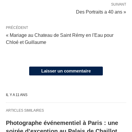
SUIVANT
Des Portraits a 40 ans »
PRÉCÉDENT
« Mariage au Chateau de Saint Rémy en l'Eau pour
Chloé et Guillaume
Laisser un commentaire
IL Y A 11 ANS
ARTICLES SIMILAIRES
Photographe événementiel à Paris : une
soirée d’exception au Palais de Chaillot