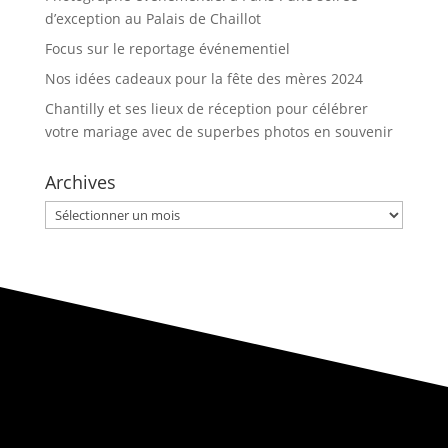
d’exception au Palais de Chaillot
Focus sur le reportage événementiel
Nos idées cadeaux pour la fête des mères 2024
Chantilly et ses lieux de réception pour célébrer
votre mariage avec de superbes photos en souvenir
Archives
Archives