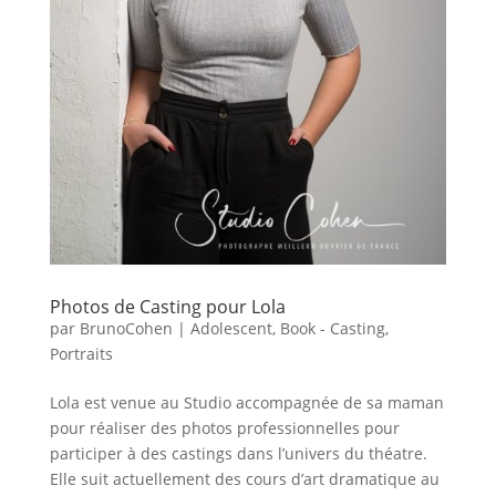
Photos de Casting pour Lola
par
BrunoCohen
|
Adolescent
,
Book - Casting
,
Portraits
Lola est venue au Studio accompagnée de sa maman
pour réaliser des photos professionnelles pour
participer à des castings dans l’univers du théatre.
Elle suit actuellement des cours d’art dramatique au