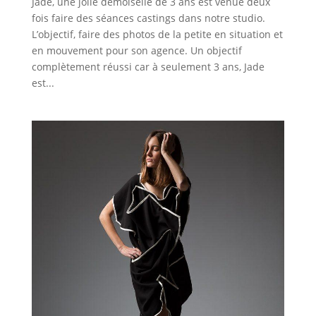
Jade, une jolie demoiselle de 3 ans est venue deux
fois faire des séances castings dans notre studio.
L’objectif, faire des photos de la petite en situation et
en mouvement pour son agence. Un objectif
complètement réussi car à seulement 3 ans, Jade
est...