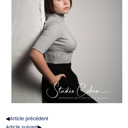
◀
Article précédent
Article suivant
▶