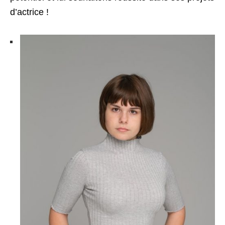
d’actrice !