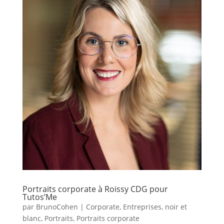
Portraits corporate à Roissy CDG pour
Tutos’Me
par
BrunoCohen
|
Corporate
,
Entreprises
,
noir et
blanc
,
Portraits
,
Portraits corporate