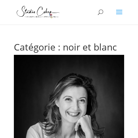
Catégorie :
noir et blanc