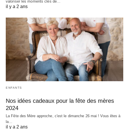
valoriser les moments clés de…
il y a 2 ans
ENFANTS
Nos idées cadeaux pour la fête des mères
2024
La Fête des Mère approche, c'est le dimanche 26 mai ! Vous êtes à
la…
il y a 2 ans