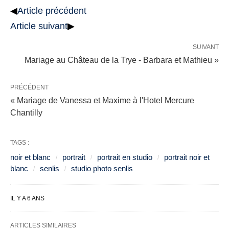
◀
Article précédent
Article suivant
▶
SUIVANT
Mariage au Château de la Trye - Barbara et Mathieu »
PRÉCÉDENT
« Mariage de Vanessa et Maxime à l'Hotel Mercure
Chantilly
TAGS :
noir et blanc
portrait
portrait en studio
portrait noir et
blanc
senlis
studio photo senlis
IL Y A 6 ANS
ARTICLES SIMILAIRES