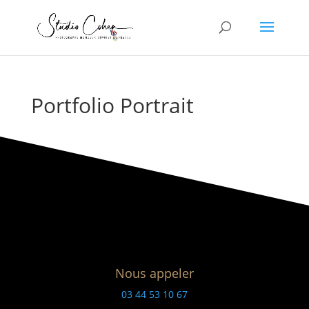
Portfolio Portrait
Nous appeler
03 44 53 10 67