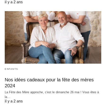
il y a 2 ans
ENFANTS
Nos idées cadeaux pour la fête des mères
2024
La Fête des Mère approche, c'est le dimanche 26 mai ! Vous êtes à
la…
il y a 2 ans