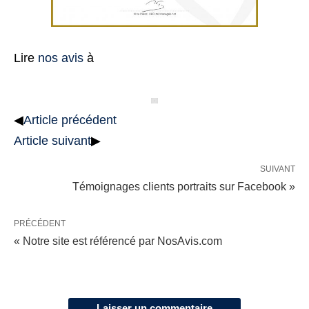
Lire
nos avis
à
◀
Article précédent
Article suivant
▶
SUIVANT
Témoignages clients portraits sur Facebook »
PRÉCÉDENT
« Notre site est référencé par NosAvis.com
Laisser un commentaire