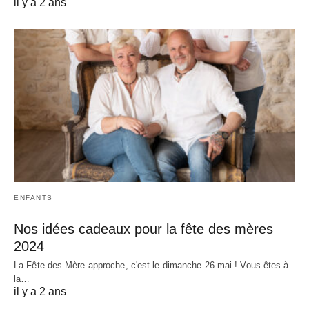
il y a 2 ans
ENFANTS
Nos idées cadeaux pour la fête des mères
2024
La Fête des Mère approche, c'est le dimanche 26 mai ! Vous êtes à
la…
il y a 2 ans