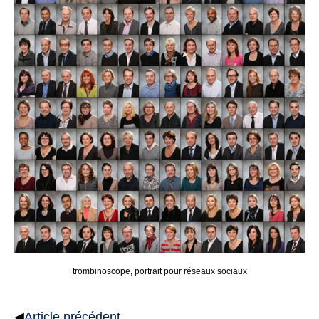
trombinoscope, portrait pour réseaux sociaux
◀
Article précédent