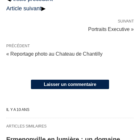
Article suivant
▶
SUIVANT
Portraits Executive »
PRÉCÉDENT
« Reportage photo au Chateau de Chantilly
Laisser un commentaire
IL Y A 10 ANS
ARTICLES SIMILAIRES
Ermenonville en lumière : un domaine