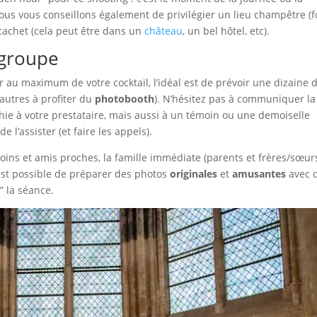
 Nous vous conseillons également de privilégier un lieu champêtre (f
 cachet (cela peut être dans un
château
, un bel hôtel, etc).
 groupe
r au maximum de votre cocktail, l’idéal est de prévoir une dizaine 
autres à profiter du
photobooth
). N’hésitez pas à communiquer la
hie à votre prestataire, mais aussi à un témoin ou une demoiselle
 l’assister (et faire les appels).
moins et amis proches, la famille immédiate (parents et frères/sœurs
l est possible de préparer des photos
originales
et
amusantes
avec 
 la séance.