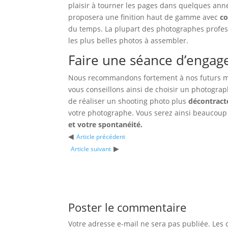
plaisir à tourner les pages dans quelques ann
proposera une finition haut de gamme avec
co
du temps. La plupart des photographes professi
les plus belles photos à assembler.
Faire une séance d’enga
Nous recommandons fortement à nos futurs mar
vous conseillons ainsi de choisir un photogra
de réaliser un shooting photo plus
décontract
votre photographe. Vous serez ainsi beaucoup p
et votre spontanéité.
◀
Article précédent
▶
Article suivant
Poster le commentaire
Votre adresse e-mail ne sera pas publiée.
Les 