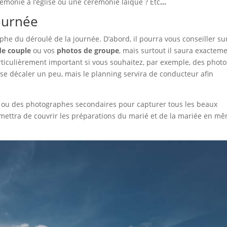
rémonie à l’église ou une cérémonie laïque ? Etc
…
journée
phe du déroulé de la journée. D’abord, il pourra vous conseiller sur
e couple
ou vos
photos de groupe
, mais surtout il saura exactem
particulièrement important si vous souhaitez, par exemple, des phot
e se décaler un peu, mais le planning servira de conducteur afin
s ou des photographes secondaires pour capturer tous les beaux
mettra de couvrir les préparations du marié et de la mariée en m