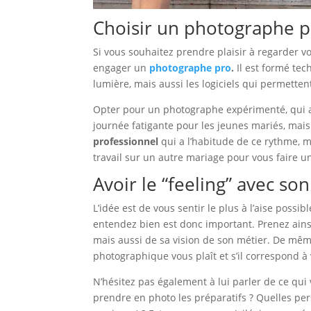
Choisir un photographe p
Si vous souhaitez prendre plaisir à regarder 
engager un
photographe pro
.
Il est formé tech
lumière, mais aussi les logiciels qui permetten
Opter pour un photographe expérimenté, qui a d
journée fatigante pour les jeunes mariés, mais a
professionnel
qui a l’habitude de ce rythme, ma
travail sur un autre mariage pour vous faire 
Avoir le “feeling” avec s
L’idée est de vous sentir le plus à l’aise possib
entendez bien est donc important. Prenez ainsi
mais aussi de sa vision de son métier. De mêm
photographique vous plaît et s’il correspond 
N’hésitez pas également à lui parler de ce qui
prendre en photo les préparatifs ? Quelles pe