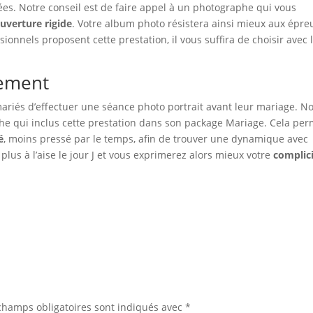
ées. Notre conseil est de faire appel à un photographe qui vous
uverture rigide
. Votre album photo résistera ainsi mieux aux épre
onnels proposent cette prestation, il vous suffira de choisir avec 
gement
iés d’effectuer une séance photo portrait avant leur mariage. N
phe qui inclus cette prestation dans son package Mariage. Cela per
é
, moins pressé par le temps, afin de trouver une dynamique avec
lus à l’aise le jour J et vous exprimerez alors mieux votre
complic
champs obligatoires sont indiqués avec
*