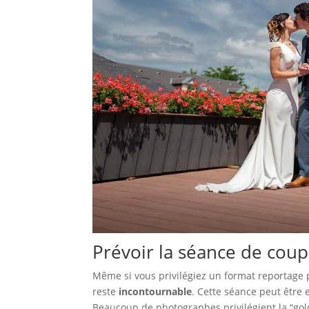
Prévoir la séance de coup
Même si vous privilégiez un format reportage 
reste
incontournable
. Cette séance peut être 
Beaucoup de photographes privilégient la “gold