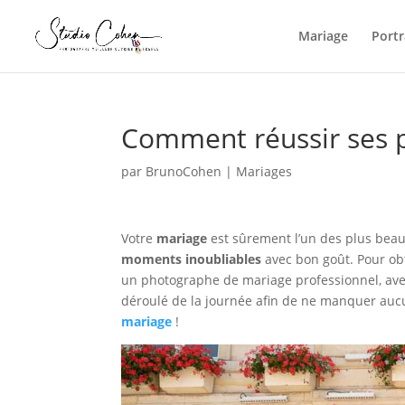
Mariage
Portr
Comment réussir ses 
par
BrunoCohen
|
Mariages
Votre
mariage
est sûrement l’un des plus beaux 
moments inoubliables
avec bon goût. Pour obt
un photographe de mariage professionnel, avec q
déroulé de la journée afin de ne manquer auc
mariage
!