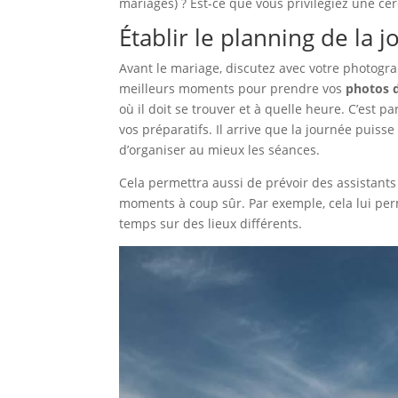
mariages) ? Est-ce que vous privilégiez une cé
Établir le planning de la 
Avant le mariage, discutez avec votre photogra
meilleurs moments pour prendre vos
photos d
où il doit se trouver et à quelle heure. C’est 
vos préparatifs. Il arrive que la journée puiss
d’organiser au mieux les séances.
Cela permettra aussi de prévoir des assistant
moments à coup sûr. Par exemple, cela lui per
temps sur des lieux différents.