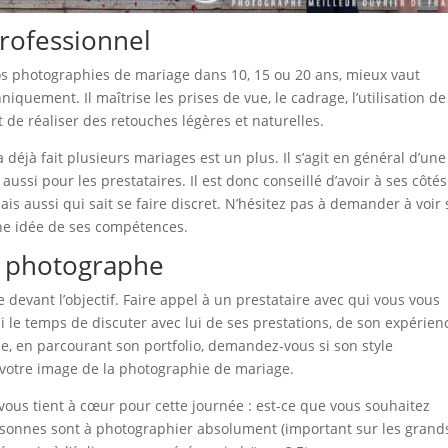
rofessionnel
vos photographies de mariage dans 10, 15 ou 20 ans, mieux vaut
niquement. Il maîtrise les prises de vue, le cadrage, l’utilisation de
t de réaliser des retouches légères et naturelles.
éjà fait plusieurs mariages est un plus. Il s’agit en général d’une
ussi pour les prestataires. Il est donc conseillé d’avoir à ses côté
is aussi qui sait se faire discret. N’hésitez pas à demander à voir
une idée de ses compétences.
on photographe
le devant l’objectif. Faire appel à un prestataire avec qui vous vous
 le temps de discuter avec lui de ses prestations, de son expérien
e, en parcourant son portfolio, demandez-vous si son style
à votre image de la photographie de mariage.
 vous tient à cœur pour cette journée : est-ce que vous souhaitez
rsonnes sont à photographier absolument (important sur les grand