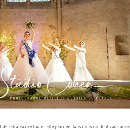
t de retranscrire toute cette journée dans un écrin dont vous aure