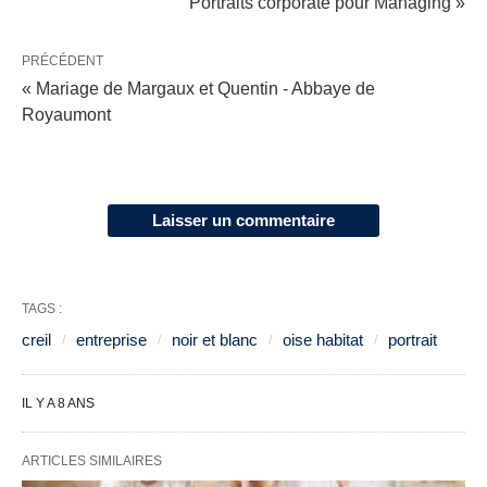
Portraits corporate pour Managing »
PRÉCÉDENT
« Mariage de Margaux et Quentin - Abbaye de
Royaumont
Laisser un commentaire
TAGS :
creil
entreprise
noir et blanc
oise habitat
portrait
IL Y A 8 ANS
ARTICLES SIMILAIRES