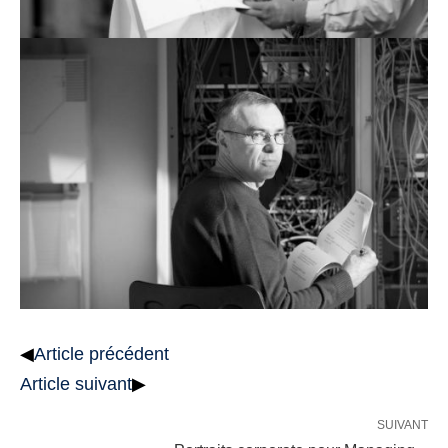
◀
Article précédent
Article suivant
▶
SUIVANT