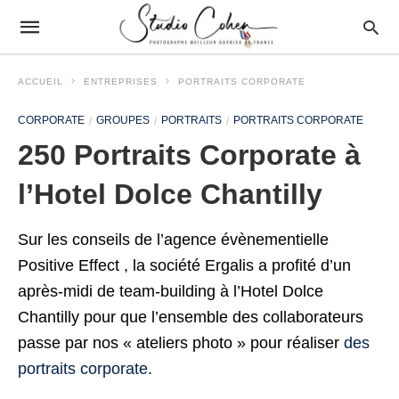
ACCUEIL
ENTREPRISES
PORTRAITS CORPORATE
CORPORATE
GROUPES
PORTRAITS
PORTRAITS CORPORATE
250 Portraits Corporate à
l’Hotel Dolce Chantilly
Sur les conseils de l’agence évènementielle
Positive Effect , la société Ergalis a profité d’un
après-midi de team-building à l’Hotel Dolce
Chantilly pour que l’ensemble des collaborateurs
passe par nos « ateliers photo » pour réaliser
des
portraits corporate
.