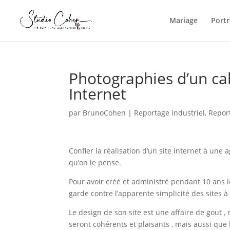
Mariage
Portr
Photographies d’un cab
Internet
par
BrunoCohen
|
Reportage industriel
,
Report
Confier la réalisation d’un site internet à une
qu’on le pense.
Pour avoir créé et administré pendant 10 ans le
garde contre l’apparente simplicité des sites à
Le design de son site est une affaire de gout , 
seront cohérents et plaisants , mais aussi qu