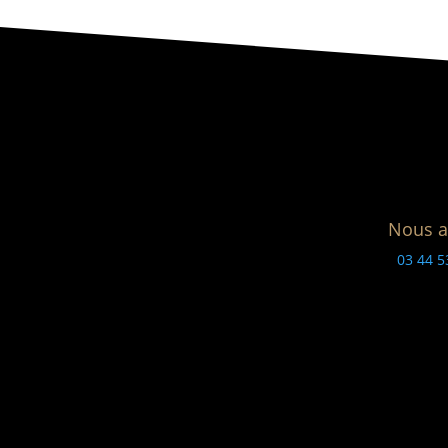
Nous a
03 44 5