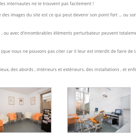
 les internautes ne le trouvent pas facilement !
té des images du site est ce qui peut devenir son point fort … ou so
s , ou avec d’innombrables éléments perturbateur peuvent totalem
(que nous ne pouvons pas citer car il leur est interdit de faire de l
ieux, des abords , intérieurs et extérieurs, des installations , et enf