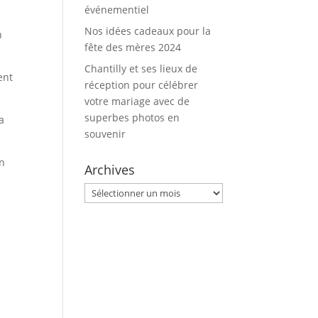
événementiel
Nos idées cadeaux pour la
n
fête des mères 2024
Chantilly et ses lieux de
ent
réception pour célébrer
votre mariage avec de
superbes photos en
a
souvenir
in
Archives
Archives