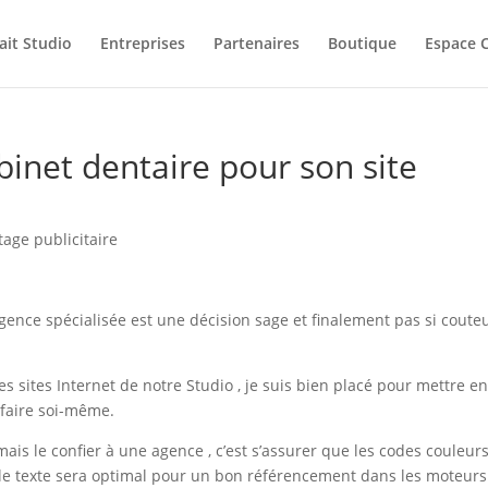
ait Studio
Entreprises
Partenaires
Boutique
Espace C
inet dentaire pour son site
age publicitaire
 agence spécialisée est une décision sage et finalement pas si coute
s sites Internet de notre Studio , je suis bien placé pour mettre e
 faire soi-même.
mais le confier à une agence , c’est s’assurer que les codes couleur
e le texte sera optimal pour un bon référencement dans les moteurs