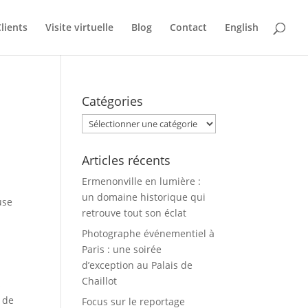
lients
Visite virtuelle
Blog
Contact
English
Catégories
Catégories
Articles récents
Ermenonville en lumière :
un domaine historique qui
use
retrouve tout son éclat
Photographe événementiel à
n
Paris : une soirée
d’exception au Palais de
Chaillot
s
 de
Focus sur le reportage