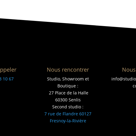
ppeler
Nous rencontrer
Nous 
3 10 67
Studio, Showroom et
info@studi
Boutique :
c
27 Place de la Halle
60300 Senlis
Second studio :
7 rue de Flandre 60127
Fresnoy-la-Rivière