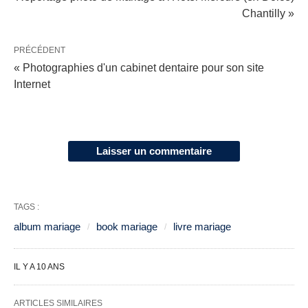
Chantilly »
PRÉCÉDENT
« Photographies d'un cabinet dentaire pour son site
Internet
Laisser un commentaire
TAGS :
album mariage
book mariage
livre mariage
IL Y A 10 ANS
ARTICLES SIMILAIRES