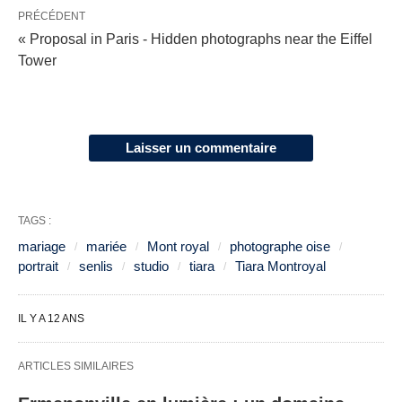
PRÉCÉDENT
« Proposal in Paris - Hidden photographs near the Eiffel
Tower
Laisser un commentaire
TAGS :
mariage
mariée
Mont royal
photographe oise
portrait
senlis
studio
tiara
Tiara Montroyal
IL Y A 12 ANS
ARTICLES SIMILAIRES