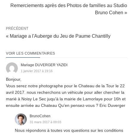
Remerciements après des Photos de familles au Studio
Bruno Cohen »
PRÉCÉDENT
« Mariage a l'Auberge du Jeu de Paume Chantilly
VOIR LES COMMENTAIRES
Mariage DUVERGER YAZIDI
1 janvier 2017 à 19:16
Bonjour,
Vous serez notre photographe pour le Chateau de la Tour le 22
avril 2017. nous recherchons un véhicule pour aller chercher la
marié à Noisy Le Sec juqu'à la mairie de Lamorlaye pour 16h et
ensuite arrivée au Chateau Qu'en pensez-vous ? Eric Duverger
BrunoCohen
31 mars 2017 à 09:03
Nous répondons à toutes vos questions sur les conditions