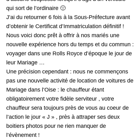
qui sort de l’ordinaire 🙁
J’ai du retourner 6 fois à la Sous-Préfecture avant
d’obtenir le Certificat d’Immatriculation définitif !
Nous voici donc prêt à offrir à nos mariés une
nouvelle expérience hors du temps et du commun :
voyager dans une Rolls Royce d’époque le jour de
leur Mariage …
Une précision cependant : nous ne commençons
pas une nouvelle activité de location de voitures de
Mariage dans l’Oise : le chauffeur étant
obligatoirement votre fidèle serviteur , votre
chauffeur sera toujours près de vous au coeur de
l’action le jour « J » , près à attraper ses deux
boitiers photos pour ne rien manquer de
l’évènement !