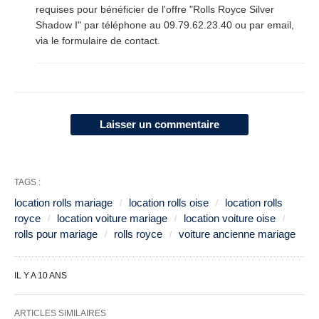
requises pour bénéficier de l'offre "Rolls Royce Silver
Shadow I" par téléphone au 09.79.62.23.40 ou par email,
via le formulaire de contact.
Laisser un commentaire
TAGS :
location rolls mariage
location rolls oise
location rolls
royce
location voiture mariage
location voiture oise
rolls pour mariage
rolls royce
voiture ancienne mariage
IL Y A 10 ANS
ARTICLES SIMILAIRES