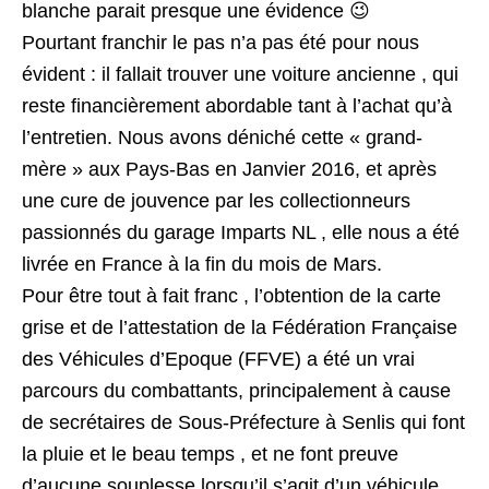
blanche parait presque une évidence 😉
Pourtant franchir le pas n’a pas été pour nous
évident : il fallait trouver une voiture ancienne , qui
reste financièrement abordable tant à l’achat qu’à
l’entretien. Nous avons déniché cette « grand-
mère » aux Pays-Bas en Janvier 2016, et après
une cure de jouvence par les collectionneurs
passionnés du garage Imparts NL , elle nous a été
livrée en France à la fin du mois de Mars.
Pour être tout à fait franc , l’obtention de la carte
grise et de l’attestation de la Fédération Française
des Véhicules d’Epoque (FFVE) a été un vrai
parcours du combattants, principalement à cause
de secrétaires de Sous-Préfecture à Senlis qui font
la pluie et le beau temps , et ne font preuve
d’aucune souplesse lorsqu’il s’agit d’un véhicule