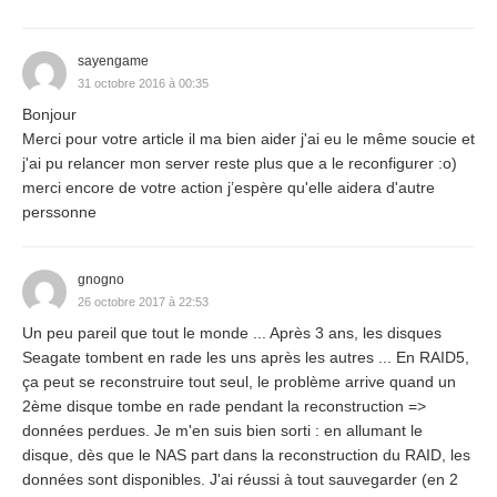
sayengame
31 octobre 2016 à 00:35
Bonjour
Merci pour votre article il ma bien aider j'ai eu le même soucie et
j'ai pu relancer mon server reste plus que a le reconfigurer :o)
merci encore de votre action j’espère qu'elle aidera d'autre
perssonne
gnogno
26 octobre 2017 à 22:53
Un peu pareil que tout le monde ... Après 3 ans, les disques
Seagate tombent en rade les uns après les autres ... En RAID5,
ça peut se reconstruire tout seul, le problème arrive quand un
2ème disque tombe en rade pendant la reconstruction =>
données perdues. Je m'en suis bien sorti : en allumant le
disque, dès que le NAS part dans la reconstruction du RAID, les
données sont disponibles. J'ai réussi à tout sauvegarder (en 2