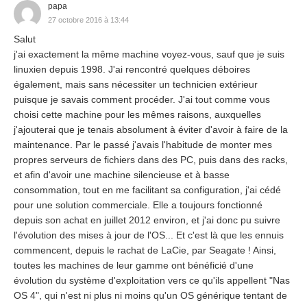
papa
27 octobre 2016 à 13:44
Salut
j'ai exactement la même machine voyez-vous, sauf que je suis
linuxien depuis 1998. J'ai rencontré quelques déboires
également, mais sans nécessiter un technicien extérieur
puisque je savais comment procéder. J'ai tout comme vous
choisi cette machine pour les mêmes raisons, auxquelles
j'ajouterai que je tenais absolument à éviter d'avoir à faire de la
maintenance. Par le passé j'avais l'habitude de monter mes
propres serveurs de fichiers dans des PC, puis dans des racks,
et afin d'avoir une machine silencieuse et à basse
consommation, tout en me facilitant sa configuration, j'ai cédé
pour une solution commerciale. Elle a toujours fonctionné
depuis son achat en juillet 2012 environ, et j'ai donc pu suivre
l'évolution des mises à jour de l'OS... Et c'est là que les ennuis
commencent, depuis le rachat de LaCie, par Seagate ! Ainsi,
toutes les machines de leur gamme ont bénéficié d'une
évolution du système d'exploitation vers ce qu'ils appellent "Nas
OS 4", qui n'est ni plus ni moins qu'un OS générique tentant de