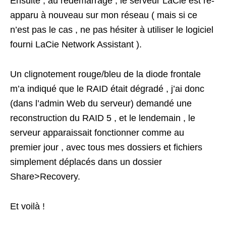
Ensuite , au redémarrage , le serveur LaCie est ré-
apparu à nouveau sur mon réseau ( mais si ce
n’est pas le cas , ne pas hésiter à utiliser le logiciel
fourni LaCie Network Assistant ).
Un clignotement rouge/bleu de la diode frontale
m’a indiqué que le RAID était dégradé , j’ai donc
(dans l’admin Web du serveur) demandé une
reconstruction du RAID 5 , et le lendemain , le
serveur apparaissait fonctionner comme au
premier jour , avec tous mes dossiers et fichiers
simplement déplacés dans un dossier
Share>Recovery.
Et voilà !