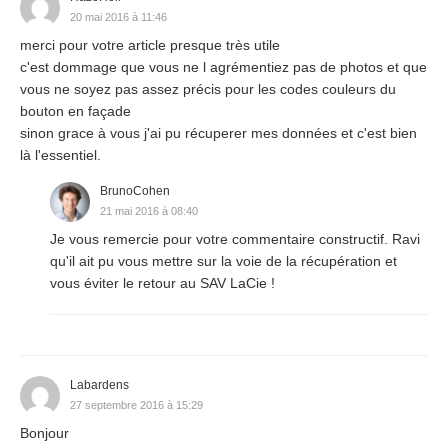
20 mai 2016 à 11:46
merci pour votre article presque très utile
c'est dommage que vous ne l agrémentiez pas de photos et que
vous ne soyez pas assez précis pour les codes couleurs du
bouton en façade
sinon grace à vous j'ai pu récuperer mes données et c'est bien
là l'essentiel.
BrunoCohen
21 mai 2016 à 08:40
Je vous remercie pour votre commentaire constructif. Ravi
qu'il ait pu vous mettre sur la voie de la récupération et
vous éviter le retour au SAV LaCie !
Labardens
27 septembre 2016 à 15:29
Bonjour