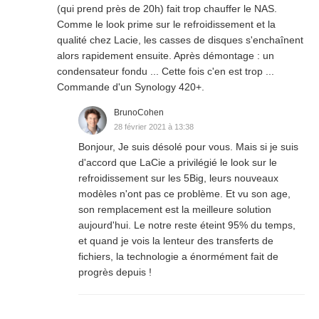
(qui prend près de 20h) fait trop chauffer le NAS.
Comme le look prime sur le refroidissement et la
qualité chez Lacie, les casses de disques s'enchaînent
alors rapidement ensuite. Après démontage : un
condensateur fondu ... Cette fois c'en est trop ...
Commande d'un Synology 420+.
BrunoCohen
28 février 2021 à 13:38
Bonjour, Je suis désolé pour vous. Mais si je suis
d'accord que LaCie a privilégié le look sur le
refroidissement sur les 5Big, leurs nouveaux
modèles n'ont pas ce problème. Et vu son age,
son remplacement est la meilleure solution
aujourd'hui. Le notre reste éteint 95% du temps,
et quand je vois la lenteur des transferts de
fichiers, la technologie a énormément fait de
progrès depuis !