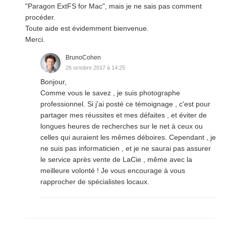
"Paragon ExtFS for Mac", mais je ne sais pas comment
procéder.
Toute aide est évidemment bienvenue.
Merci.
BrunoCohen
26 octobre 2017 à 14:25
Bonjour,
Comme vous le savez , je suis photographe
professionnel. Si j'ai posté ce témoignage , c'est pour
partager mes réussites et mes défaites , et éviter de
longues heures de recherches sur le net à ceux ou
celles qui auraient les mêmes déboires. Cependant , je
ne suis pas informaticien , et je ne saurai pas assurer
le service après vente de LaCie , même avec la
meilleure volonté ! Je vous encourage à vous
rapprocher de spécialistes locaux.