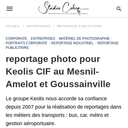
ACCUEIL
ENTREPRISES
REPORTAGE PUBLICITAIRE
CORPORATE
ENTREPRISES
MATÉRIEL DE PHOTOGRAPHIE
PORTRAITS CORPORATE
REPORTAGE INDUSTRIEL
REPORTAGE
PUBLICITAIRE
reportage photo pour
Keolis CIF au Mesnil-
Amelot et Goussainville
Le groupe Keolis nous accorde sa confiance
depuis 2007 pour la réalisation de reportages dans
les métiers des transports : bus, car, métro et
gestion aéroportuaire.