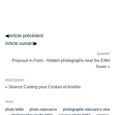
◀
Article précédent
Article suivant
▶
SUIVANT
Proposal in Paris - Hidden photographs near the Eiffel
Tower »
PRÉCÉDENT
« Séance Casting pour Cristian et Andréa
TAGS :
photo bébé
photo naissance
photographe naissance oise
photographie studio bébé
séance photo bébé
séance