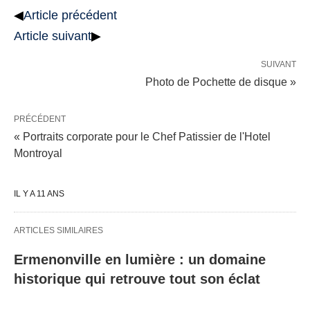
◀
Article précédent
Article suivant
▶
SUIVANT
Photo de Pochette de disque »
PRÉCÉDENT
« Portraits corporate pour le Chef Patissier de l'Hotel
Montroyal
IL Y A 11 ANS
ARTICLES SIMILAIRES
Ermenonville en lumière : un domaine
historique qui retrouve tout son éclat