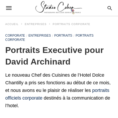
ACCUEIL
ENTREPRISES
PORTRAITS CORPORATE
CORPORATE
ENTREPRISES
PORTRAITS
PORTRAITS
CORPORATE
Portraits Executive pour
David Archinard
Le nouveau Chef des Cuisines de l’Hotel Dolce
Chantilly a pris ses fonctions au début de ce mois,
et nous avons eu le plaisir de réaliser les
portraits
officiels corporate
destinés à la communication de
l’hotel.