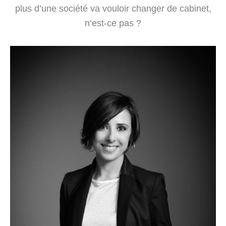
plus d’une société va vouloir changer de cabinet,
n’est-ce pas ?