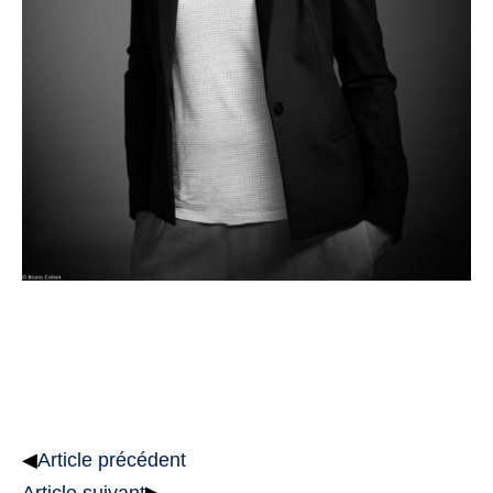
◀
Article précédent
Article suivant
▶