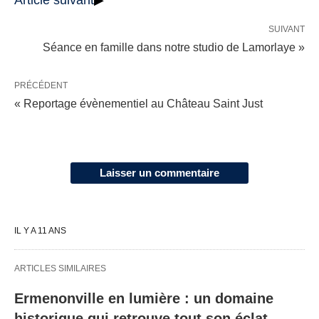
SUIVANT
Séance en famille dans notre studio de Lamorlaye »
PRÉCÉDENT
« Reportage évènementiel au Château Saint Just
Laisser un commentaire
IL Y A 11 ANS
ARTICLES SIMILAIRES
Ermenonville en lumière : un domaine
historique qui retrouve tout son éclat