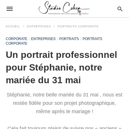
ACCUEIL
ENTREPRISES
PORTRAITS CORPORATE
CORPORATE
ENTREPRISES
PORTRAITS
PORTRAITS
CORPORATE
Un portrait professionnel
pour Stéphanie, notre
mariée du 31 mai
Stéphanie, notre belle mariée du 31 mai , nous est
restée fidèle pour son projet photographique,
même après le mariage !
Cela fait toujours plaisir de suivre nos « anciens »