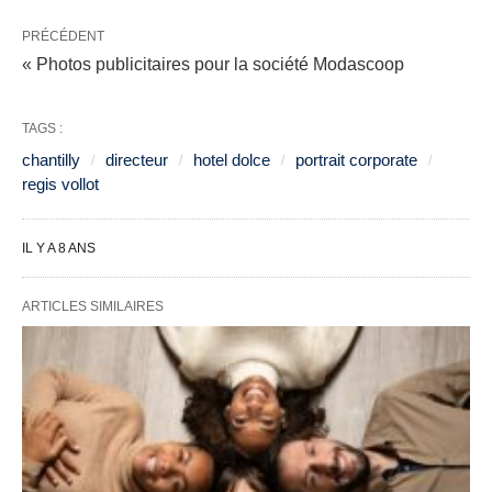
PRÉCÉDENT
« Photos publicitaires pour la société Modascoop
TAGS :
chantilly
directeur
hotel dolce
portrait corporate
regis vollot
IL Y A 8 ANS
ARTICLES SIMILAIRES