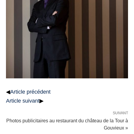
◀
Article précédent
Article suivant
▶
SUIVANT
Photos publicitaires au restaurant du château de la Tour à
Gouvieux »