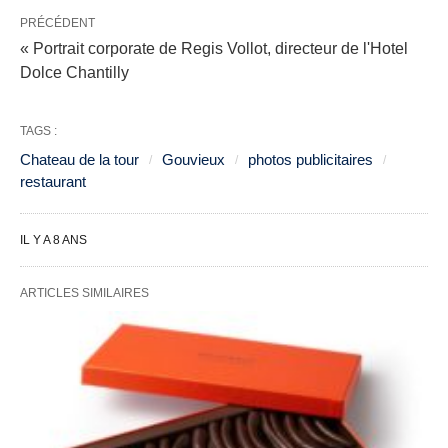
PRÉCÉDENT
« Portrait corporate de Regis Vollot, directeur de l'Hotel
Dolce Chantilly
TAGS :
Chateau de la tour
Gouvieux
photos publicitaires
restaurant
IL Y A 8 ANS
ARTICLES SIMILAIRES