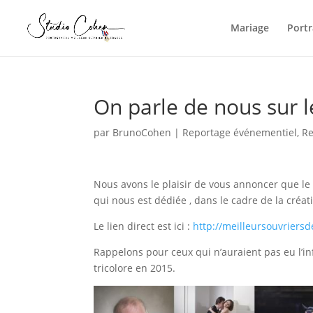
Mariage
Portr
On parle de nous sur l
par
BrunoCohen
|
Reportage événementiel
,
Re
Nous avons le plaisir de vous annoncer que le 
qui nous est dédiée , dans le cadre de la créat
Le lien direct est ici :
http://meilleursouvriers
Rappelons pour ceux qui n’auraient pas eu l’
tricolore en 2015.