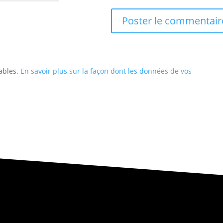
rables.
En savoir plus sur la façon dont les données de vos