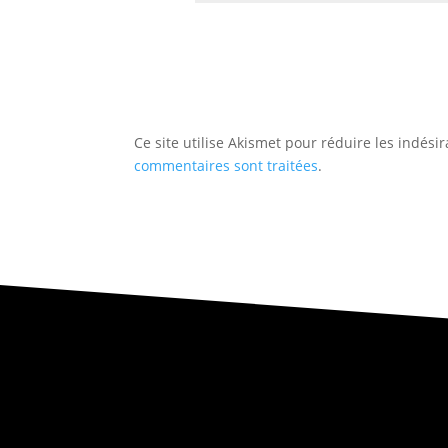
Ce site utilise Akismet pour réduire les indési
commentaires sont traitées
.