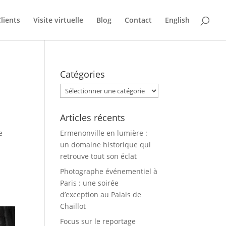
lients
Visite virtuelle
Blog
Contact
English
Catégories
Catégories
Articles récents
e
Ermenonville en lumière :
un domaine historique qui
retrouve tout son éclat
Photographe événementiel à
Paris : une soirée
d’exception au Palais de
Chaillot
Focus sur le reportage