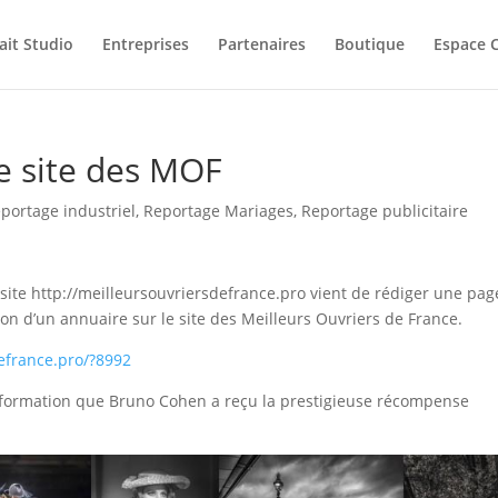
ait Studio
Entreprises
Partenaires
Boutique
Espace C
e site des MOF
portage industriel
,
Reportage Mariages
,
Reportage publicitaire
site http://meilleursouvriersdefrance.pro vient de rédiger une pag
ion d’un annuaire sur le site des Meilleurs Ouvriers de France.
defrance.pro/?8992
information que Bruno Cohen a reçu la prestigieuse récompense