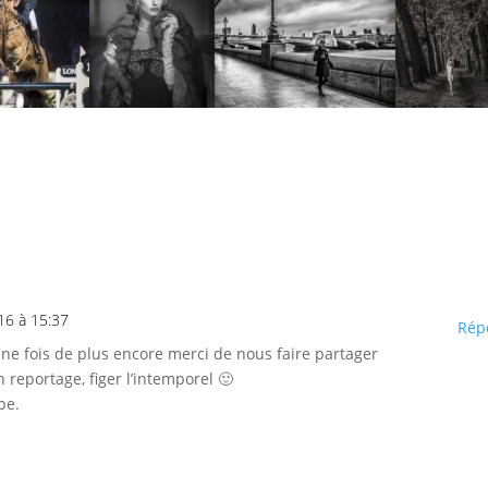
16 à 15:37
Rép
ne fois de plus encore merci de nous faire partager
 reportage, figer l’intemporel 🙂
pe.