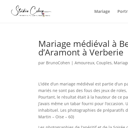
Mariage
Portr
Mariage médiéval à Be
d’Aramont à Verberie
par
BrunoCohen
|
Amoureux
,
Couples
,
Mariag
L’idée d’un mariage médiéval est partie d’un p
mariés ne sont pas des fous des jeux de roles
Pourtant, le résultat était à la hauteur de ce p
J’avais même un tabar fourni pour l’occasion. 
inhabituel. Les photographies de préparatifs d
Martin – Oise – 60)
Les photographies de l’apéritif et de la Soirée