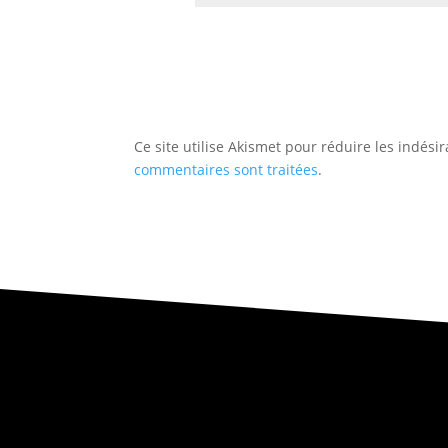
Ce site utilise Akismet pour réduire les indési
commentaires sont traitées
.