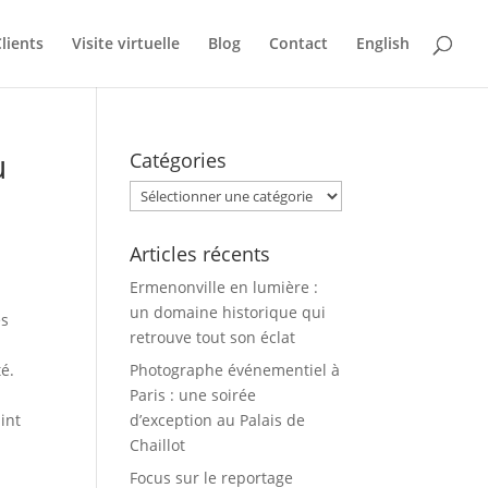
lients
Visite virtuelle
Blog
Contact
English
u
Catégories
Catégories
Articles récents
Ermenonville en lumière :
un domaine historique qui
es
retrouve tout son éclat
té.
Photographe événementiel à
Paris : une soirée
int
d’exception au Palais de
Chaillot
Focus sur le reportage