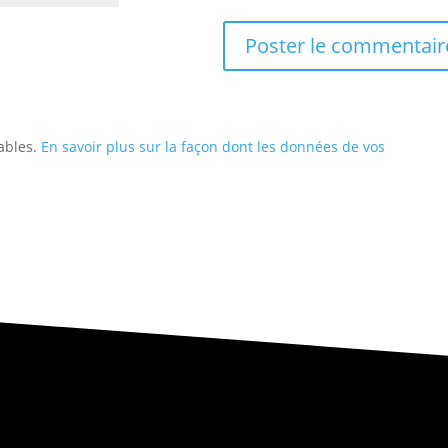
rables.
En savoir plus sur la façon dont les données de vos