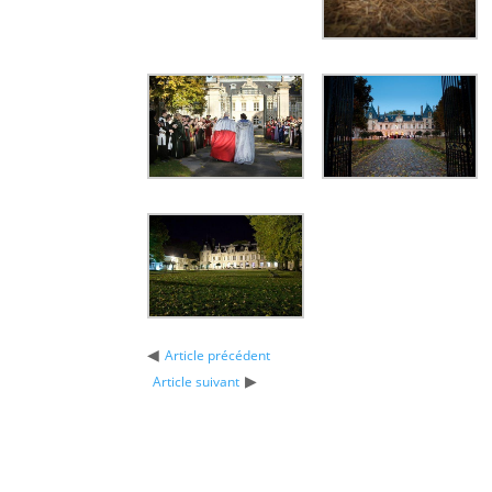
◀
Article précédent
▶
Article suivant