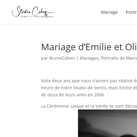
Mariage
Portr
Mariage d’Emilie et O
par
BrunoCohen
|
Mariages
,
Portraits de Mari
Voila deux ans que nous n’avions pas réalisé d
heure de notre Studio de Senlis, mais Emilie 
de deux de leurs amis en 2006.
La Cérémonie Laique et la soirée se sont dérou