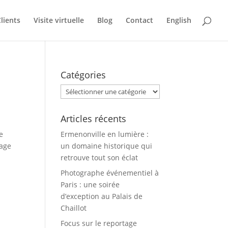
lients
Visite virtuelle
Blog
Contact
English
Catégories
Catégories
Articles récents
e
Ermenonville en lumière :
iage
un domaine historique qui
retrouve tout son éclat
Photographe événementiel à
Paris : une soirée
d’exception au Palais de
Chaillot
Focus sur le reportage