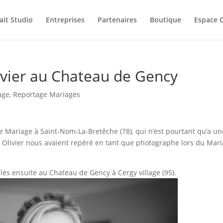
ait Studio
Entreprises
Partenaires
Boutique
Espace C
livier au Chateau de Gency
age
,
Reportage Mariages
e Mariage à Saint-Nom-La-Bretêche (78), qui n’est pourtant qu’a un
et Olivier nous avaient repéré en tant que photographe lors du Mar
lés ensuite au Chateau de Gency à Cergy village (95).