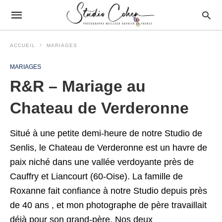
ACCUEIL
MARIAGES
MARIAGES
R&R – Mariage au
Chateau de Verderonne
Situé à une petite demi-heure de notre Studio de
Senlis, le Chateau de Verderonne est un havre de
paix niché dans une vallée verdoyante près de
Cauffry et Liancourt (60-Oise). La famille de
Roxanne fait confiance à notre Studio depuis près
de 40 ans , et mon photographe de père travaillait
déjà pour son grand-père. Nos deux