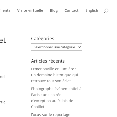
lients
Visite virtuelle
Blog
Contact
English
et
Catégories
Catégories
Articles récents
Ermenonville en lumière :
un domaine historique qui
and
retrouve tout son éclat
Photographe événementiel à
Paris : une soirée
d’exception au Palais de
rtie
Chaillot
Focus sur le reportage