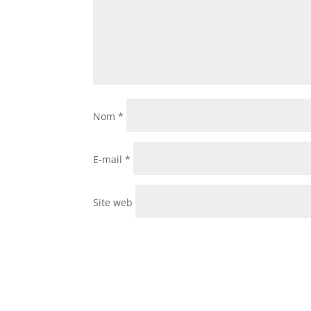
Nom
*
E-mail
*
Site web