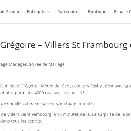
ait Studio
Entreprises
Partenaires
Boutique
Espace C
Grégoire – Villers St Frambourg 
tage Mariages
,
Soirée de Mariage
mille et Grégoire ! Météo de rêve , couleurs flashy , c’est avec gr
photos parmi les 4000 réalisées ce jour là !
de Camille , chez ses parents, en toute intimité.
 de Villers Saint Fambourg, à 10 minutes de là. La surprise de la so
dans tous les esprits.