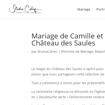
Mariage
Portr
Mariage de Camille et 
Château des Saules
par
BrunoCohen
|
Portraits de Mariage
,
Repor
La magie du Château des Saules a opéré pour Ca
plaisir que nous partageons cette sélection de 
Tout a commencé à Senlis pour les préparatifs 
La cérémonie religieuse se déroulait en l’église
en « Deudeuche verte » fanfaronnante restera 