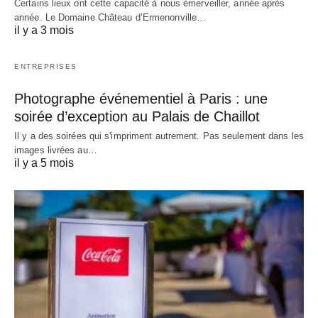
Certains lieux ont cette capacité à nous émerveiller, année après
année. Le Domaine Château d’Ermenonville…
il y a 3 mois
ENTREPRISES
Photographe événementiel à Paris : une
soirée d’exception au Palais de Chaillot
Il y a des soirées qui s'impriment autrement. Pas seulement dans les
images livrées au…
il y a 5 mois