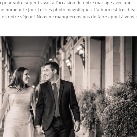
o pour votre super travail à l’occasion de notre mariage avec une
e humeur le jour J et ses photo magnifiques. L’album est tres bea
 ds notre séjour ! Nous ne manquerons pas de faire appel à vous 