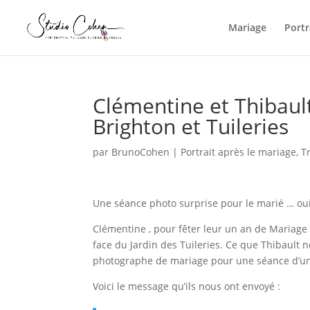
Mariage
Portr
Clémentine et Thibault 
Brighton et Tuileries
par
BrunoCohen
|
Portrait après le mariage
,
T
Une séance photo surprise pour le marié … oui
Clémentine , pour fêter leur un an de Mariage ,
face du Jardin des Tuileries. Ce que Thibault ne
photographe de mariage pour une séance d’une 
Voici le message qu’ils nous ont envoyé :