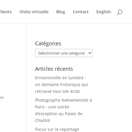
lients
Visite virtuelle
Blog
Contact
English
Catégories
Catégories
Articles récents
Ermenonville en lumière :
un domaine historique qui
retrouve tout son éclat
 en
Photographe événementiel à
Paris : une soirée
d’exception au Palais de
Chaillot
Focus sur le reportage