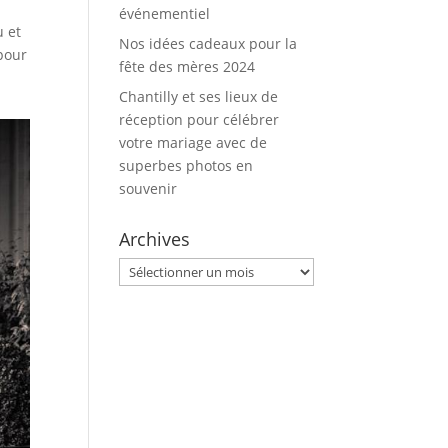
événementiel
u et
Nos idées cadeaux pour la
pour
fête des mères 2024
Chantilly et ses lieux de
réception pour célébrer
votre mariage avec de
superbes photos en
souvenir
Archives
Archives