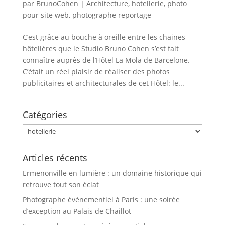
par
BrunoCohen
|
Architecture
,
hotellerie
,
photo
pour site web
,
photographe reportage
C’est grâce au bouche à oreille entre les chaines
hôtelières que le Studio Bruno Cohen s’est fait
connaître auprès de l’Hôtel La Mola de Barcelone.
C’était un réel plaisir de réaliser des photos
publicitaires et architecturales de cet Hôtel: le...
Catégories
Catégories
Articles récents
Ermenonville en lumière : un domaine historique qui
retrouve tout son éclat
Photographe événementiel à Paris : une soirée
d’exception au Palais de Chaillot