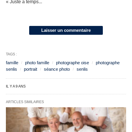
« Juste a temps...
Laisser un commentaire
TAGS :
famille
photo famille
photographe oise
photographe
senlis
portrait
séance photo
senlis
IL Y A 9 ANS
ARTICLES SIMILAIRES