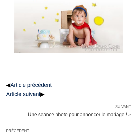
◀
Article précédent
Article suivant
▶
SUIVANT
Une seance photo pour annoncer le mariage ! »
PRÉCÉDENT