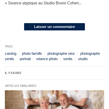
« Seance atypique au Studio Bruno Cohen...
Laisser un commentaire
TAGS :
casting
photo famille
photographe oise
photographe
senlis
portrait
séance photo
senlis
studio
IL Y A 8 ANS
ARTICLES SIMILAIRES