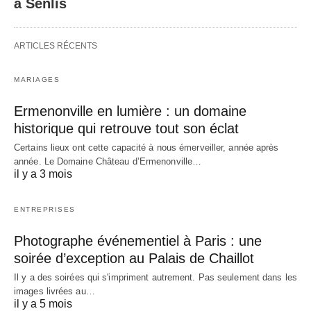
à Senlis
ARTICLES RÉCENTS
MARIAGES
Ermenonville en lumière : un domaine
historique qui retrouve tout son éclat
Certains lieux ont cette capacité à nous émerveiller, année après
année. Le Domaine Château d’Ermenonville…
il y a 3 mois
ENTREPRISES
Photographe événementiel à Paris : une
soirée d’exception au Palais de Chaillot
Il y a des soirées qui s'impriment autrement. Pas seulement dans les
images livrées au…
il y a 5 mois