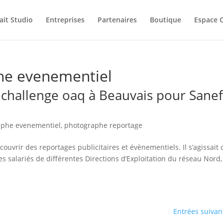
ait Studio
Entreprises
Partenaires
Boutique
Espace C
he evenementiel
 challenge oaq à Beauvais pour Sane
aphe evenementiel
,
photographe reportage
ouvrir des reportages publicitaires et évènementiels. Il s’agissait 
es salariés de différentes Directions d’Exploitation du réseau Nord,
Entrées suivan