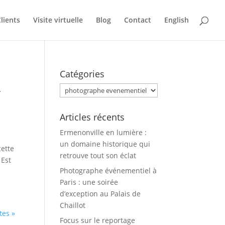
lients
Visite virtuelle
Blog
Contact
English
Catégories
Catégories
f
Articles récents
Ermenonville en lumière :
un domaine historique qui
cette
retrouve tout son éclat
 Est
Photographe événementiel à
Paris : une soirée
d’exception au Palais de
Chaillot
tes »
Focus sur le reportage