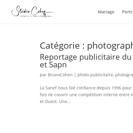
Mariage
Portr
Catégorie :
photograp
Reportage publicitaire du
et Sapn
par
BrunoCohen
|
photo publicitaire
,
photogr
La Sanef nous fait confiance depuis 1996 pour c
fois de couvrir une compétition interne entre l
et Ouest. Une...